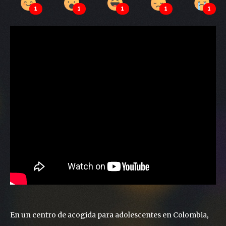
1
1
1
1
1
En un centro de acogida para adolescentes en Colombia,