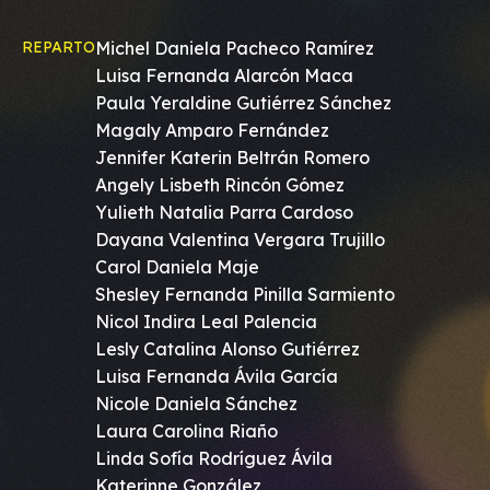
REPARTO
Michel Daniela Pacheco Ramírez
Luisa Fernanda Alarcón Maca
Paula Yeraldine Gutiérrez Sánchez
Magaly Amparo Fernández
Jennifer Katerin Beltrán Romero
Angely Lisbeth Rincón Gómez
Yulieth Natalia Parra Cardoso
Dayana Valentina Vergara Trujillo
Carol Daniela Maje
Shesley Fernanda Pinilla Sarmiento
Nicol Indira Leal Palencia
Lesly Catalina Alonso Gutiérrez
Luisa Fernanda Ávila García
Nicole Daniela Sánchez
Laura Carolina Riaño
Linda Sofía Rodríguez Ávila
Katerinne González