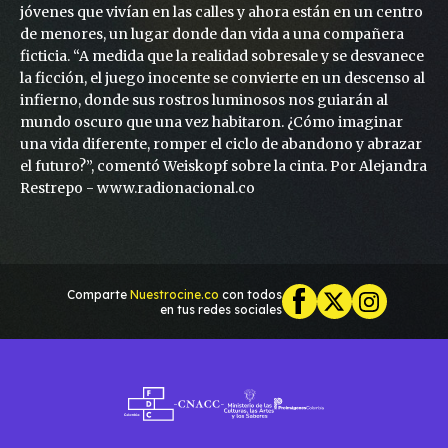
jóvenes que vivían en las calles y ahora están en un centro
de menores, un lugar donde dan vida a una compañera
ficticia. “A medida que la realidad sobresale y se desvanece
la ficción, el juego inocente se convierte en un descenso al
infierno, donde sus rostros luminosos nos guiarán al
mundo oscuro que una vez habitaron. ¿Cómo imaginar
una vida diferente, romper el ciclo de abandono y abrazar
el futuro?”, comentó Weiskopf sobre la cinta. Por Alejandra
Restrepo - www.radionacional.co
Comparte
Nuestrocine.co
con todos
en tus redes sociales