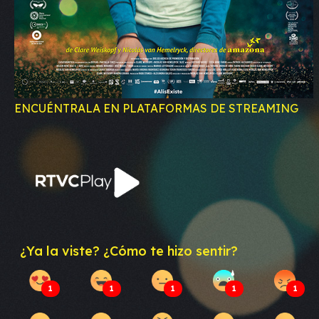
ENCUÉNTRALA EN PLATAFORMAS DE STREAMING
¿Ya la viste? ¿Cómo te hizo sentir?
1
1
1
1
1