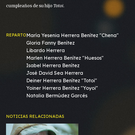
cumpleaños de su hijo
Totoi
.
REPARTO
María Yesenia Herrera Benítez "Chena"
Gloria Fanny Benítez
Libardo Herrera
Marlen Herrera Benítez "Huesos"
Isabel Herrera Benítez
José David Sea Herrera
Deiner Herrera Benítez "Totoi"
Yoiner Herrera Benítez "Yoyoi"
Natalia Bermúdez Garcés
NOTICIAS RELACIONADAS