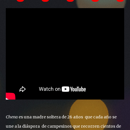
Chena
es una madre soltera de 26 años que cada año se
une a la diáspora de campesinos que recorren cientos de