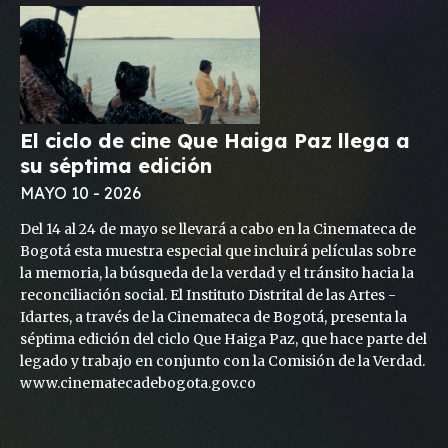
El ciclo de cine Que Haiga Paz llega a
su séptima edición
MAYO 10 - 2026
Del 14 al 24 de mayo se llevará a cabo en la Cinemateca de
Bogotá esta muestra especial que incluirá películas sobre
la memoria, la búsqueda de la verdad y el tránsito hacia la
reconciliación social. El Instituto Distrital de las Artes -
Idartes, a través de la Cinemateca de Bogotá, presenta la
séptima edición del ciclo Que Haiga Paz, que hace parte del
legado y trabajo en conjunto con la Comisión de la Verdad.
www.cinematecadebogota.gov.co