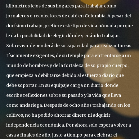
kilómetros lejos de sus hogares para trabajar como
jornaleros o recolectores de café en Colombia. A pesar del
durísimo trabajo, prefiere este tipo de vida nómada porque
le da la posibilidad de elegir dónde y cuándo trabajar.
Sobrevivir dependerá de su capacidad para realizar tareas
físicamente exigentes, de su temple para enfrentarse a un
mundo de hombres y de la fortaleza de su propio cuerpo,
que empieza a debilitarse debido al esfuerzo diario que
debe soportar. En su equipaje carga un diario donde
escribe reflexiones sobre su pasado y la vida que lleva
como andariega. Después de ocho años trabajando en los
cultivos, no ha podido ahorrar dinero ni adquirir
independencia económica. Por ahora solo espera volver a
casa a finales de año, justo a tiempo para celebrar el