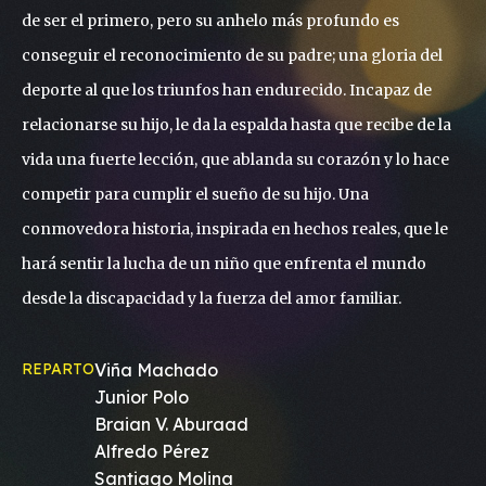
de ser el primero, pero su anhelo más profundo es
conseguir el reconocimiento de su padre; una gloria del
deporte al que los triunfos han endurecido. Incapaz de
relacionarse su hijo, le da la espalda hasta que recibe de la
vida una fuerte lección, que ablanda su corazón y lo hace
competir para cumplir el sueño de su hijo. Una
conmovedora historia, inspirada en hechos reales, que le
hará sentir la lucha de un niño que enfrenta el mundo
desde la discapacidad y la fuerza del amor familiar.
REPARTO
Viña Machado
Junior Polo
Braian V. Aburaad
Alfredo Pérez
Santiago Molina