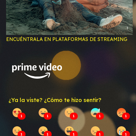
ENCUÉNTRALA EN PLATAFORMAS DE STREAMING
¿Ya la viste? ¿Cómo te hizo sentir?
1
1
1
1
1
1
1
1
1
1