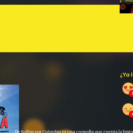
¿Ya l
De Rolling por Colombia
es una comedia que cuenta la histo