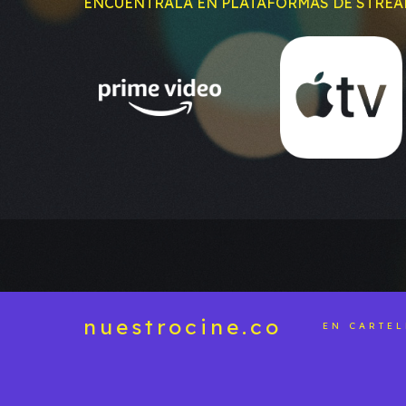
ENCUÉNTRALA EN PLATAFORMAS DE STRE
nuestrocine.co
EN CARTE