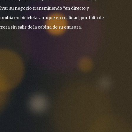
alvar su negocio transmitiendo “en directo y
ombia en bicicleta, aunque en realidad, por falta de
rera sin salir de la cabina de su emisora.