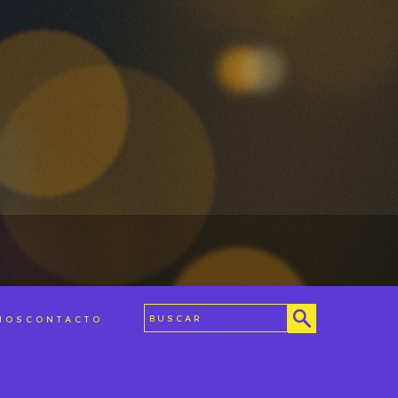
MOS
CONTACTO