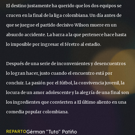
El destino justamente ha querido que los dos equipos se
crucen en la final de la liga colombiana. Un día antes de
que se juegue el partido decisivo Wilson muere en un
absurdo accidente. La barra a la que pertenece hace hasta
lo imposible por ingresar el féretro al estadio.
Después de una serie de inconvenientes y desencuentros
lo logran hacer, justo cuando el encuentro está por
concluir. La pasión por el fútbol, la convivencia juvenil, la
locura de un amor adolescente y la alegría de una final son
los ingredientes que convierten a El último aliento en una
comedia popular colombiana.
REPARTO
Gérman "Tuto" Patiño