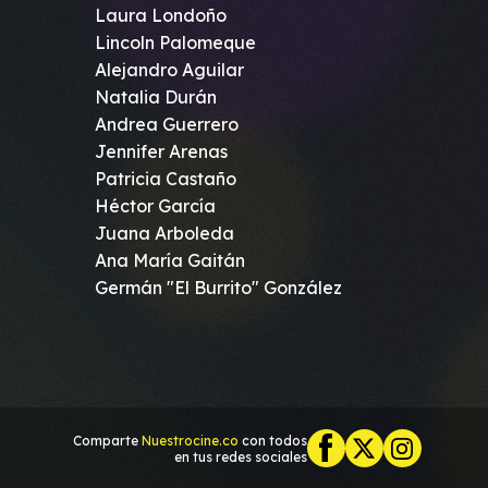
Laura Londoño
Lincoln Palomeque
Alejandro Aguilar
Natalia Durán
Andrea Guerrero
Jennifer Arenas
Patricia Castaño
Héctor García
Juana Arboleda
Ana María Gaitán
Germán "El Burrito" González
Comparte
Nuestrocine.co
con todos
en tus redes sociales