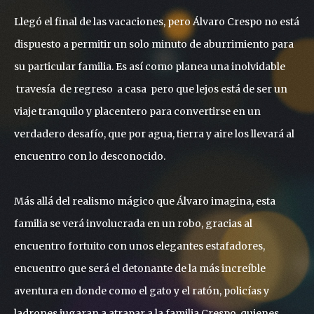
Llegó el final de las vacaciones, pero Álvaro Crespo no está
dispuesto a permitir un solo minuto de aburrimiento para
su particular familia. Es así como planea una inolvidable
travesía de regreso a casa pero que lejos está de ser un
viaje tranquilo y placentero para convertirse en un
verdadero desafío, que por agua, tierra y aire los llevará al
encuentro con lo desconocido.
Más allá del realismo mágico que Álvaro imagina, esta
familia se verá involucrada en un robo, gracias al
encuentro fortuito con unos elegantes estafadores,
encuentro que será el detonante de la más increíble
aventura en donde como el gato y el ratón, policías y
ladrones jugaran a atrapar a la familia Crespo, quienes