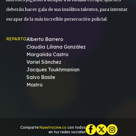
deberán hacer gala de sus insólitos talentos, para intentar
escapar de la más increíble persecución policial.
REPARTO
Alberto Barrero
Claudia Liliana González
Margalida Castro
Variel Sánchez
Jacques Toukhmanian
Salvo Basile
Mostro
Comparte
Nuestrocine.co
con todos
en tus redes sociales