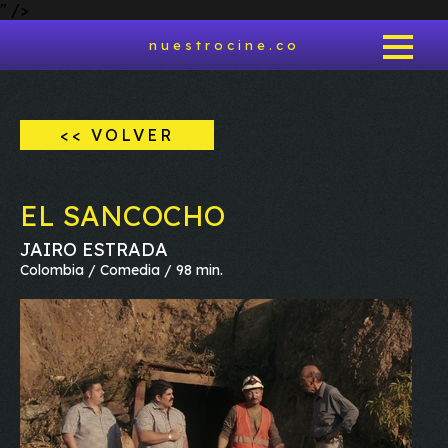
" />
nuestrocine.co
<< VOLVER
EL SANCOCHO
JAIRO ESTRADA
Colombia / Comedia / 98 min.