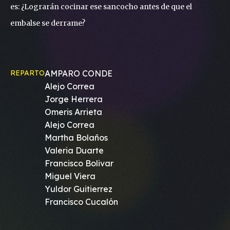
es: ¿Lograrán cocinar ese sancocho antes de que el
embalse se derrame?
REPARTO
AMPARO CONDE
Alejo Correa
Jorge Herrera
Omeris Arrieta
Alejo Correa
Martha Bolaños
Valeria Duarte
Francisco Bolivar
Miguel Viera
Yuldor Guitierrez
Francisco Cucalón