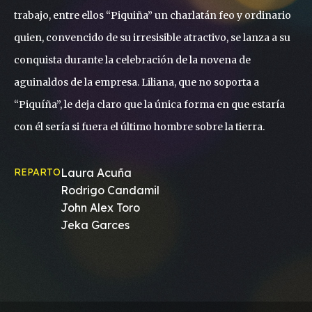
trabajo, entre ellos “Piquiña” un charlatán feo y ordinario
quien, convencido de su irresisible atractivo, se lanza a su
conquista durante la celebración de la novena de
aguinaldos de la empresa. Liliana, que no soporta a
“Piquíña”, le deja claro que la única forma en que estaría
con él sería si fuera el último hombre sobre la tierra.
REPARTO
Laura Acuña
Rodrigo Candamil
John Alex Toro
Jeka Garces