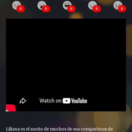
0
0
0
0
0
Liliana es el sueño de muchos de sus compañeros de