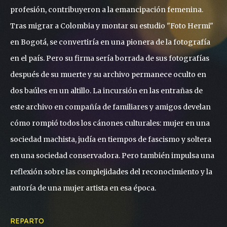
profesión, contribuyeron a la emancipación femenina.
Tras migrar a Colombia y montar su estudio "Foto Hermi"
en Bogotá, se convertiría en una pionera de la fotografía
en el país. Pero su firma sería borrada de sus fotografías
después de su muerte y su archivo permanece oculto en
dos baúles en un altillo. La incursión en las entrañas de
este archivo en compañía de familiares y amigos develan
cómo rompió todos los cánones culturales: mujer en una
sociedad machista, judía en tiempos de fascismo y soltera
en una sociedad conservadora. Pero también impulsa una
reflexión sobre las complejidades del reconocimiento y la
autoría de una mujer artista en esa época.
REPARTO