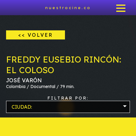
nuestrocine.co
<< VOLVER
FREDDY EUSEBIO RINCÓN:
EL COLOSO
JOSÉ VARÓN
Colombia / Documental / 79 min.
FILTRAR POR:
CIUDAD: