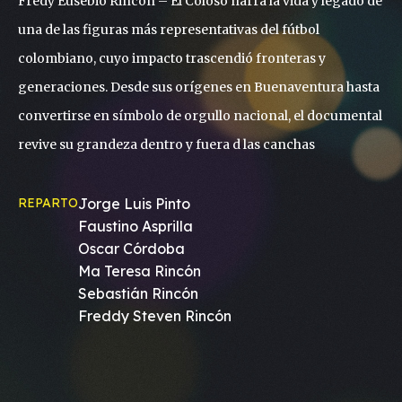
Fredy Eusebio Rincón – El Coloso narra la vida y legado de
una de las figuras más representativas del fútbol
colombiano, cuyo impacto trascendió fronteras y
generaciones. Desde sus orígenes en Buenaventura hasta
convertirse en símbolo de orgullo nacional, el documental
revive su grandeza dentro y fuera d las canchas
REPARTO
Jorge Luis Pinto
Faustino Asprilla
Oscar Córdoba
Ma Teresa Rincón
Sebastián Rincón
Freddy Steven Rincón