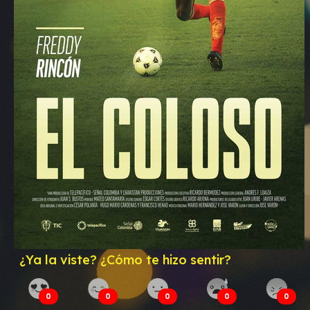
¿Ya la viste? ¿Cómo te hizo sentir?
0
0
0
0
0