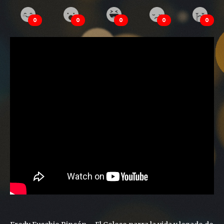
0
0
0
0
0