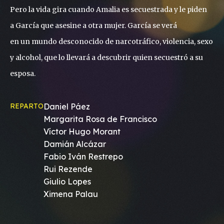
Pero la vida gira cuando Amalia es secuestrada y le piden
a García que asesine a otra mujer. García se verá
en un mundo desconocido de narcotráfico, violencia, sexo
y alcohol, que lo llevará a descubrir quien secuestró a su
esposa.
REPARTO
Daniel Páez
Margarita Rosa de Francisco
Víctor Hugo Morant
Damián Alcázar
Fabio Iván Restrepo
Rui Rezende
Giulio Lopes
Ximena Palau