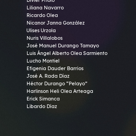
Divier Prioló
Liliana Navarro
Ricardo Olea
Nicanor Janna González
Ulises Urzola
Nuris Villalobos
José Manuel Durango Tamayo
Luis Ángel Alberto Olea Sarmiento
Lucho Montiel
Efigenia Dauder Barrios
José A. Rada Díaz
Héctor Durango “Pelayo”
Harlinson Heli Olea Arteaga
Erick Simanca
Libardo Díaz