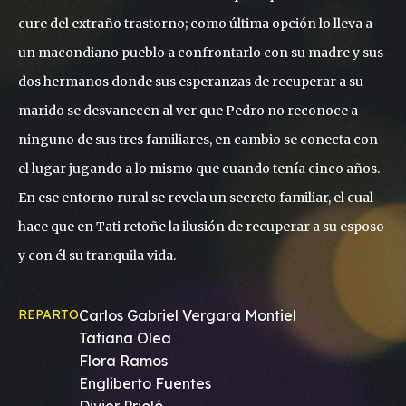
cure del extraño trastorno; como última opción lo lleva a
un macondiano pueblo a confrontarlo con su madre y sus
dos hermanos donde sus esperanzas de recuperar a su
marido se desvanecen al ver que Pedro no reconoce a
ninguno de sus tres familiares, en cambio se conecta con
el lugar jugando a lo mismo que cuando tenía cinco años.
En ese entorno rural se revela un secreto familiar, el cual
hace que en Tati retoñe la ilusión de recuperar a su esposo
y con él su tranquila vida.
REPARTO
Carlos Gabriel Vergara Montiel
Tatiana Olea
Flora Ramos
Engliberto Fuentes