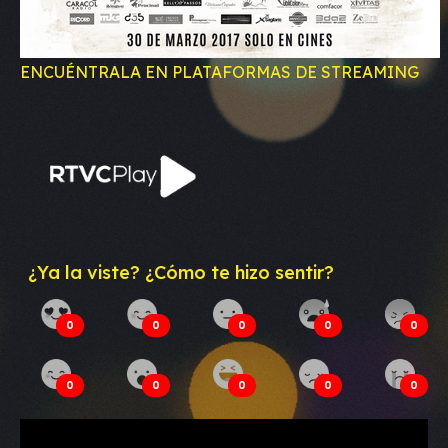
ENCUÉNTRALA EN PLATAFORMAS DE STREAMING
¿Ya la viste? ¿Cómo te hizo sentir?
0
0
0
0
0
0
0
0
0
0