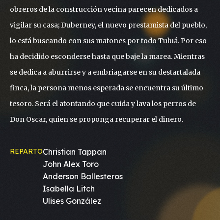
obreros de la construcción vecina parecen dedicados a
vigilar su casa; Duberney, el nuevo prestamista del pueblo,
lo está buscando con sus matones por todo Tuluá. Por eso
ha decidido esconderse hasta que baje la marea. Mientras
se dedica a aburrirse y a embriagarse en su destartalada
finca, la persona menos esperada se encuentra su último
tesoro. Será el atontando que cuida y lava los perros de
Don Oscar, quien se proponga recuperar el dinero.
REPARTO
Christian Tappan
John Alex Toro
Anderson Ballesteros
Isabella Litch
Ulises González