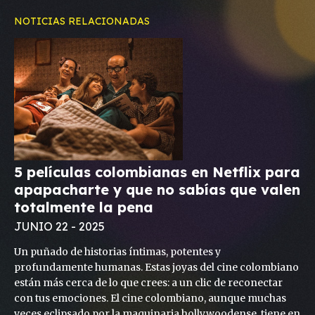
NOTICIAS RELACIONADAS
5 películas colombianas en Netflix para
apapacharte y que no sabías que valen
totalmente la pena
JUNIO 22 - 2025
Un puñado de historias íntimas, potentes y
profundamente humanas. Estas joyas del cine colombiano
están más cerca de lo que crees: a un clic de reconectar
con tus emociones. El cine colombiano, aunque muchas
veces eclipsado por la maquinaria hollywoodense, tiene en