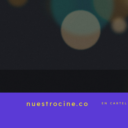
nuestrocine.co
EN CARTE