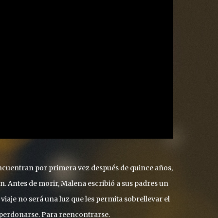
encuentran por primera vez después de quince años,
. Antes de morir, Malena escribió a sus padres un
 viaje no será una luz que les permita sobrellevar el
 perdonarse. Para reencontrarse.