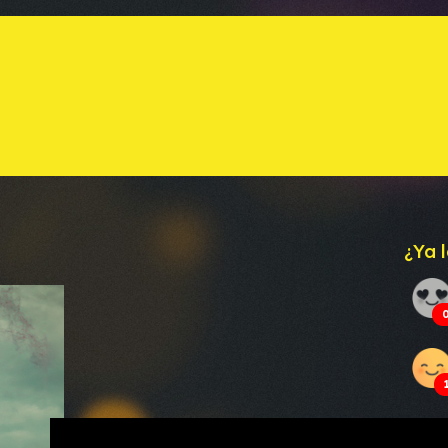
¿Ya l