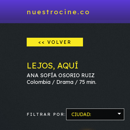
nuestrocine.co
<< VOLVER
LEJOS, AQUÍ
ANA SOFÍA OSORIO RUIZ
Colombia / Drama / 75 min.
CIUDAD:
FILTRAR POR: