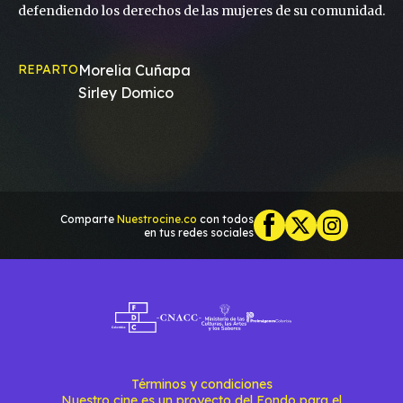
defendiendo los derechos de las mujeres de su comunidad.
REPARTO
Morelia Cuñapa
Sirley Domico
Comparte
Nuestrocine.co
con todos
en tus redes sociales
Términos y condiciones
Nuestro cine es un proyecto del Fondo para el