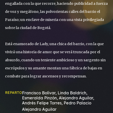
engallada con la que recorre, haciendo publicidad a fuerza
de voz y megáfono, las polvorientas calles del barrio el
Paraíso; un enclave de miseria con una vista privilegiada
sobre la ciudad de Bogotá.
Está enamorado de Lady, una chica del barrio, con la que
vivirá una historia de amor que se verá truncada por el
absurdo, cuando un teniente ambicioso y un sargento sin
escrúpulos y su amante montan una fábrica de bajas en
combate para lograr ascensos y recompensas.
REPARTO
Francisco Bolívar, Linda Baldrich,
Esmeralda Pinzón, Alejandro Aguilar,
Andrés Felipe Torres, Pedro Palacio
Alejandro Aguilar