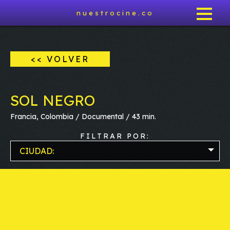
nuestrocine.co
<< VOLVER
SOL NEGRO
Francia, Colombia / Documental / 43 min.
FILTRAR POR:
CIUDAD: