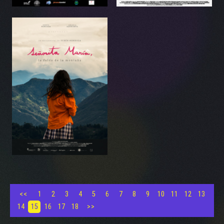
<<
1
2
3
4
5
6
7
8
9
10
11
12
13
14
15
16
17
18
>>